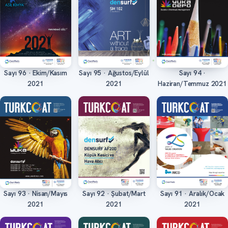
Sayı 96 · Ekim/Kasım
Sayı 95 · Ağustos/Eylül
Sayı 94 ·
Oku
Oku
Oku
2021
2021
Haziran/Temmuz 2021
Sayı 93 · Nisan/Mayıs
Sayı 92 · Şubat/Mart
Sayı 91 · Aralık/Ocak
Oku
Oku
Oku
2021
2021
2021