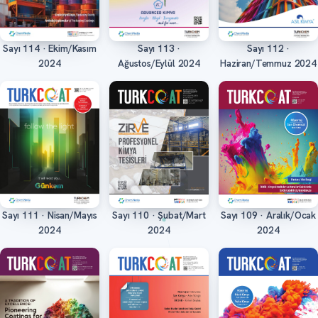
Sayı 114 · Ekim/Kasım
Sayı 113 ·
Sayı 112 ·
Oku
Oku
Oku
2024
Ağustos/Eylül 2024
Haziran/Temmuz 2024
Sayı 111 · Nisan/Mayıs
Sayı 110 · Şubat/Mart
Sayı 109 · Aralık/Ocak
Oku
Oku
Oku
2024
2024
2024