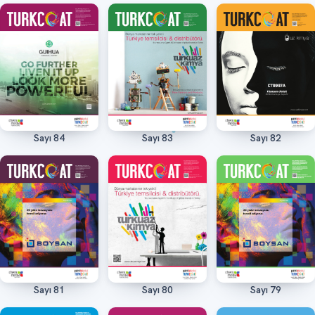
Sayı 84
Sayı 83
Sayı 82
Oku
Oku
Oku
Sayı 81
Sayı 80
Sayı 79
Oku
Oku
Oku