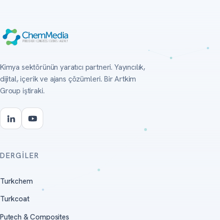
Kimya sektörünün yaratıcı partneri. Yayıncılık,
dijital, içerik ve ajans çözümleri. Bir Artkim
Group iştiraki.
DERGILER
Turkchem
Turkcoat
Putech & Composites