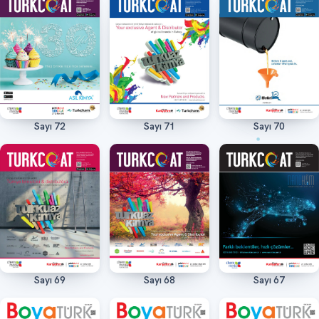
Sayı 72
Sayı 71
Sayı 70
Oku
Oku
Oku
Sayı 69
Sayı 68
Sayı 67
Oku
Oku
Oku