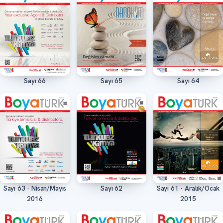
Sayı 66
Sayı 65
Sayı 64
Oku
Oku
Oku
Sayı 63 · Nisan/Mayıs
Sayı 62
Sayı 61 · Aralık/Ocak
Oku
Oku
Oku
2016
2015