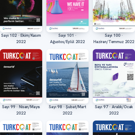
Sayı 102 · Ekim/Kasım
Sayı 101 ·
Sayı 100 ·
Oku
Oku
Oku
2022
Ağustos/Eylül 2022
Haziran/Temmuz 2022
Sayı 99 · Nisan/Mayıs
Sayı 98 · Şubat/Mart
Sayı 97 · Aralık/Ocak
Oku
Oku
Oku
2022
2022
2022