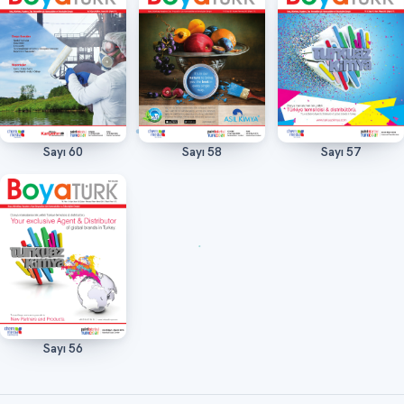
Sayı 60
Sayı 58
Sayı 57
Oku
Oku
Oku
Sayı 56
Oku