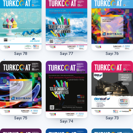
Sayı 78
Sayı 77
Sayı 76
Oku
Oku
Oku
Sayı 75
Sayı 73
Oku
Oku
Sayı 74
Oku