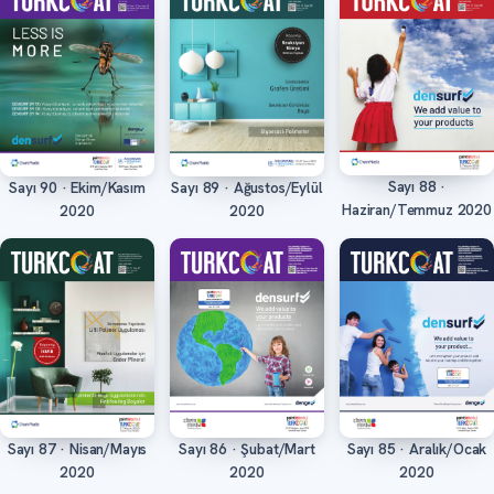
Sayı 88 ·
Sayı 90 · Ekim/Kasım
Sayı 89 · Ağustos/Eylül
Oku
Oku
Oku
Haziran/Temmuz 2020
2020
2020
Sayı 87 · Nisan/Mayıs
Sayı 86 · Şubat/Mart
Sayı 85 · Aralık/Ocak
Oku
Oku
Oku
2020
2020
2020