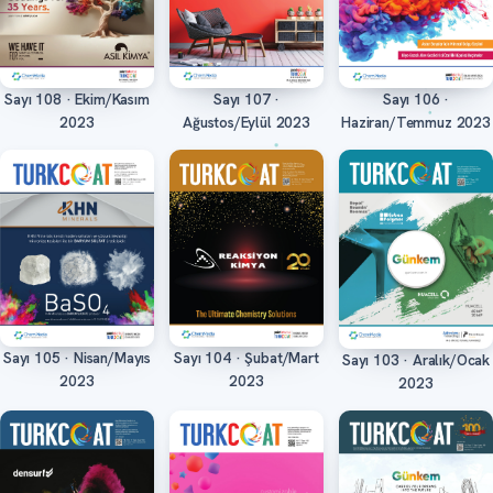
Sayı 108 · Ekim/Kasım
Sayı 107 ·
Sayı 106 ·
Oku
Oku
Oku
2023
Ağustos/Eylül 2023
Haziran/Temmuz 2023
Sayı 105 · Nisan/Mayıs
Sayı 104 · Şubat/Mart
Sayı 103 · Aralık/Ocak
Oku
Oku
Oku
2023
2023
2023