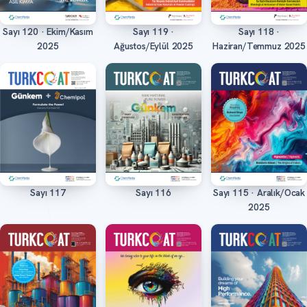
Sayı 120 · Ekim/Kasım
Sayı 119 ·
Sayı 118 ·
Oku
Oku
Oku
2025
Ağustos/Eylül 2025
Haziran/Temmuz 2025
Sayı 117
Sayı 116
Sayı 115 · Aralık/Ocak
Oku
Oku
Oku
2025