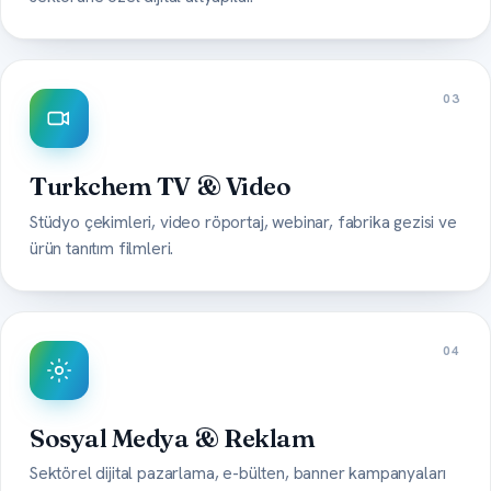
03
Turkchem TV & Video
Stüdyo çekimleri, video röportaj, webinar, fabrika gezisi ve
ürün tanıtım filmleri.
04
Sosyal Medya & Reklam
Sektörel dijital pazarlama, e-bülten, banner kampanyaları