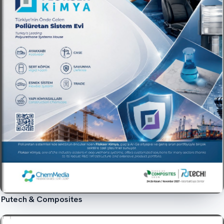
Putech & Composites
İncele