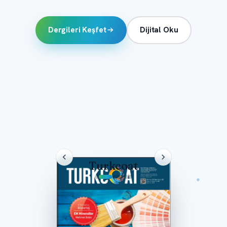
Dergileri Keşfet
Dijital Oku
Putech & Composites