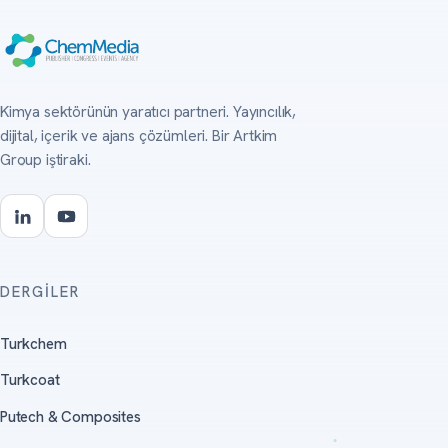
Kimya sektörünün yaratıcı partneri. Yayıncılık,
dijital, içerik ve ajans çözümleri. Bir Artkim
Group iştiraki.
DERGILER
Turkchem
Turkcoat
Putech & Composites