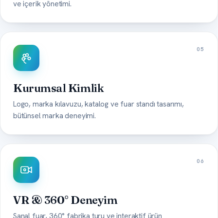
ve içerik yönetimi.
05
Kurumsal Kimlik
Logo, marka kılavuzu, katalog ve fuar standı tasarımı,
bütünsel marka deneyimi.
06
VR & 360° Deneyim
Sanal fuar, 360° fabrika turu ve interaktif ürün