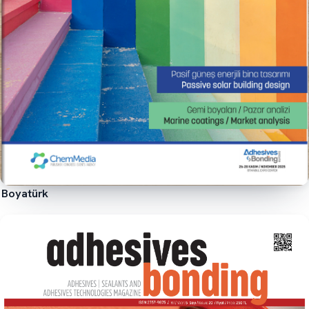
Boyatürk
İncele