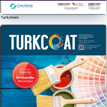
Turkchem
İncele