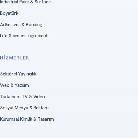
Industrial Paint & Surface
Boyatürk
Adhesives & Bonding
Life Sciences Ingredients
HIZMETLER
Sektörel Yayıncılık
Web & Yazılım
Turkchem TV & Video
Sosyal Medya & Reklam
Kurumsal Kimlik & Tasarım