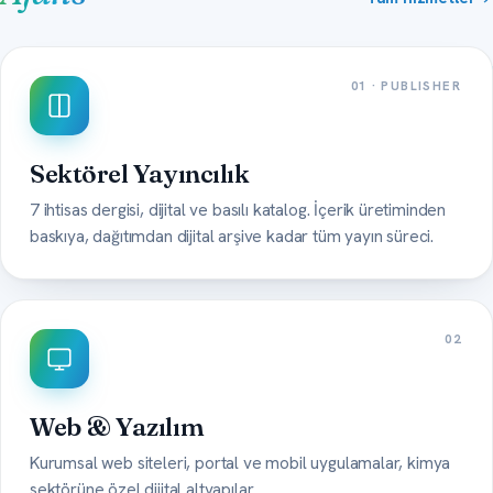
01 · PUBLISHER
Sektörel Yayıncılık
7 ihtisas dergisi, dijital ve basılı katalog. İçerik üretiminden
baskıya, dağıtımdan dijital arşive kadar tüm yayın süreci.
02
Web & Yazılım
Kurumsal web siteleri, portal ve mobil uygulamalar, kimya
sektörüne özel dijital altyapılar.