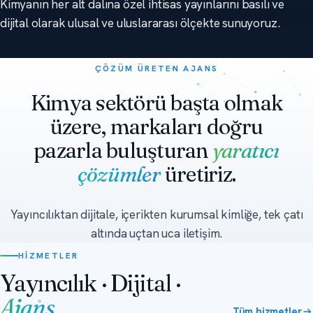
Kimyanın her alt dalına özel ihtisas yayınlarını basılı ve
dijital olarak ulusal ve uluslararası ölçekte sunuyoruz.
ÇÖZÜM ÜRETEN AJANS
Kimya sektörü başta olmak
üzere, markaları doğru
pazarla buluşturan
yaratıcı
çözümler
üretiriz.
Yayıncılıktan dijitale, içerikten kurumsal kimliğe, tek çatı
altında uçtan uca iletişim.
HIZMETLER
Yayıncılık · Dijital ·
Ajans
Tüm hizmetler