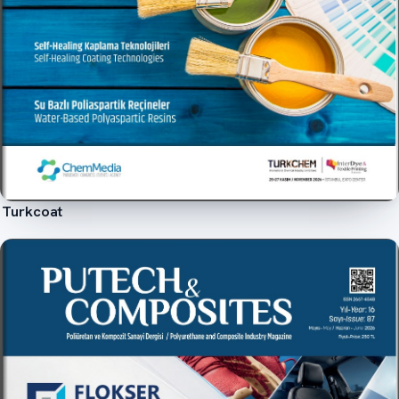
Turkcoat
İncele