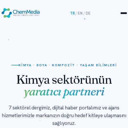
TR
/
EN
/
DE
KIMYA · BOYA · KOMPOZIT · YAŞAM BILIMLERI
Kimya sektörünün
yaratıcı partneri
7 sektörel dergimiz, dijital haber portalımız ve ajans
hizmetlerimizle markanızın doğru hedef kitleye ulaşmasını
sağlıyoruz.