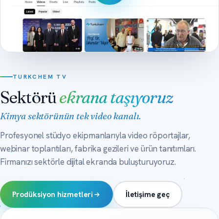
TURKCHEM TV
Sektörü
ekrana taşıyoruz
Kimya sektörünün tek video kanalı.
Profesyonel stüdyo ekipmanlarıyla video röportajlar,
webinar toplantıları, fabrika gezileri ve ürün tanıtımları.
Firmanızı sektörle dijital ekranda buluşturuyoruz.
Prodüksiyon hizmetleri
İletişime geç