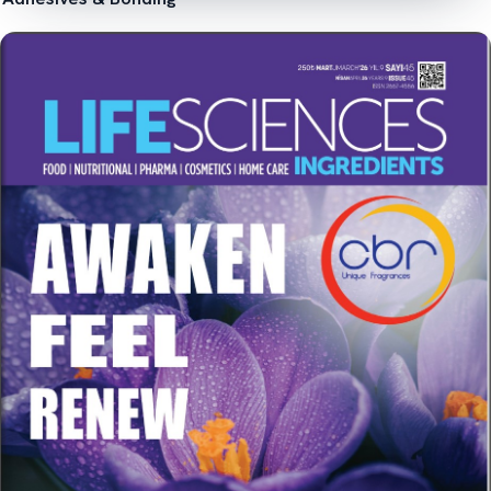
İncele