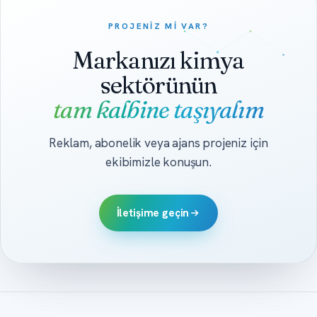
PROJENIZ MI VAR?
Markanızı kimya
sektörünün
tam kalbine taşıyalım
Reklam, abonelik veya ajans projeniz için
ekibimizle konuşun.
İletişime geçin