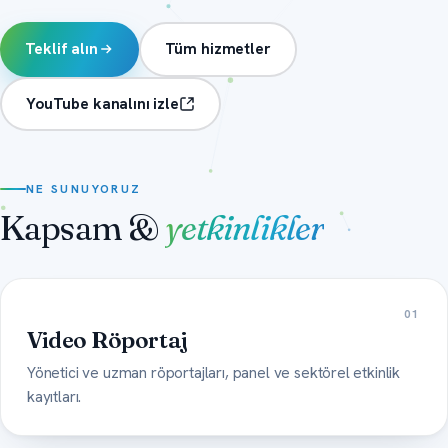
Teklif alın
Tüm hizmetler
YouTube kanalını izle
NE SUNUYORUZ
Kapsam &
yetkinlikler
01
Video Röportaj
Yönetici ve uzman röportajları, panel ve sektörel etkinlik
kayıtları.