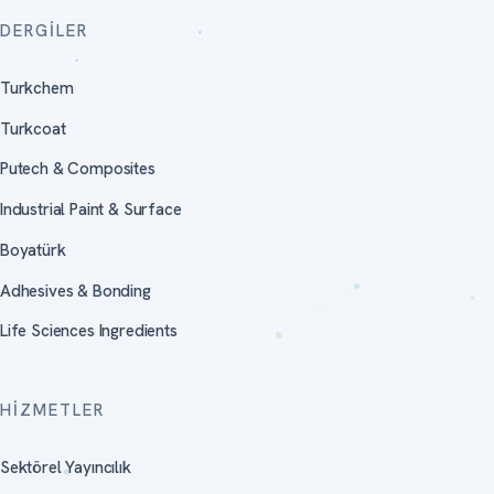
DERGILER
Turkchem
Turkcoat
Putech & Composites
Industrial Paint & Surface
Boyatürk
Adhesives & Bonding
Life Sciences Ingredients
HIZMETLER
Sektörel Yayıncılık