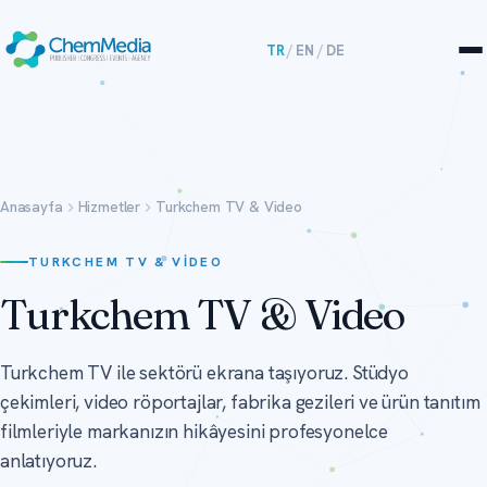
TR
/
EN
/
DE
Anasayfa
Hizmetler
Turkchem TV & Video
TURKCHEM TV & VIDEO
Turkchem TV & Video
Turkchem TV ile sektörü ekrana taşıyoruz. Stüdyo
çekimleri, video röportajlar, fabrika gezileri ve ürün tanıtım
filmleriyle markanızın hikâyesini profesyonelce
anlatıyoruz.