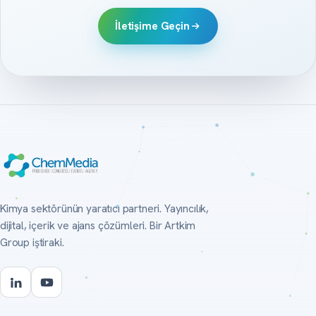
İletişime Geçin
Kimya sektörünün yaratıcı partneri. Yayıncılık,
dijital, içerik ve ajans çözümleri. Bir Artkim
Group iştiraki.