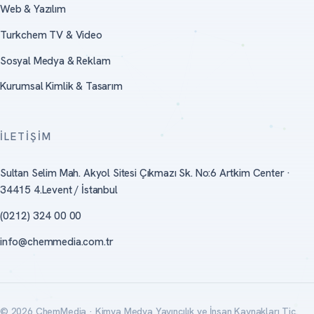
Web & Yazılım
Turkchem TV & Video
Sosyal Medya & Reklam
Kurumsal Kimlik & Tasarım
İLETIŞIM
Sultan Selim Mah. Akyol Sitesi Çıkmazı Sk. No:6 Artkim Center ·
34415 4.Levent / İstanbul
(0212) 324 00 00
info@chemmedia.com.tr
© 2026 ChemMedia · Kimya Medya Yayıncılık ve İnsan Kaynakları Tic.