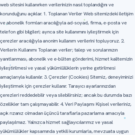
web sitesini kullanırken verilerinizin nasıl toplandığını ve
korunduğunu açıklar. 1. Toplanan Veriler Web sitemizdeki iletişim
ve abonelik formları aracılığıyla ad-soyad, firma, e-posta ve
telefon gibi bilgileri; ayrıca site kullanımını iyileştirmek için
çerezler aracılığıyla anonim kullanım verilerini topluyoruz. 2.
Verilerin Kullanımı Toplanan veriler; talep ve sorularınızın
yanıtlanması, abonelik ve e-bülten gönderimi, hizmet kalitemizin
iyileştirilmesi ve yasal yükümlülüklerin yerine getirilmesi
amaçlarıyla kullanılır. 3. Çerezler (Cookies) Sitemiz, deneyiminizi
iyileştirmek için çerezler kullanır. Tarayıcı ayarlarınızdan
çerezleri reddedebilir veya silebilirsiniz; ancak bu durumda bazı
özellikler tam çalışmayabilir. 4. Veri Paylaşımı Kişisel verileriniz,
açık rızanız olmadan üçüncü taraflarla pazarlama amacıyla
paylaşılmaz. Yalnızca hizmet sağlayıcılarımız ve yasal
yükümlülükler kapsamında yetkili kurumlarla, mevzuata uygun