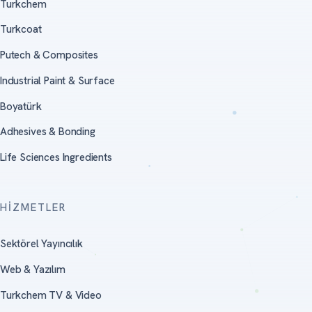
Turkchem
Turkcoat
Putech & Composites
Industrial Paint & Surface
Boyatürk
Adhesives & Bonding
Life Sciences Ingredients
HIZMETLER
Sektörel Yayıncılık
Web & Yazılım
Turkchem TV & Video