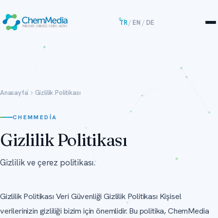
TR
/
EN
/
DE
Anasayfa
Gizlilik Politikası
CHEMMEDIA
Gizlilik Politikası
Gizlilik ve çerez politikası.
Gizlilik Politikası Veri Güvenliği Gizlilik Politikası Kişisel
verilerinizin gizliliği bizim için önemlidir. Bu politika, ChemMedia