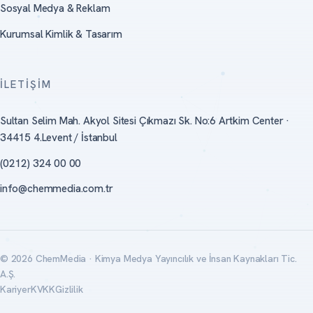
Sosyal Medya & Reklam
Kurumsal Kimlik & Tasarım
İLETIŞIM
Sultan Selim Mah. Akyol Sitesi Çıkmazı Sk. No:6 Artkim Center ·
34415 4.Levent / İstanbul
(0212) 324 00 00
info@chemmedia.com.tr
© 2026 ChemMedia · Kimya Medya Yayıncılık ve İnsan Kaynakları Tic.
A.Ş.
Kariyer
KVKK
Gizlilik