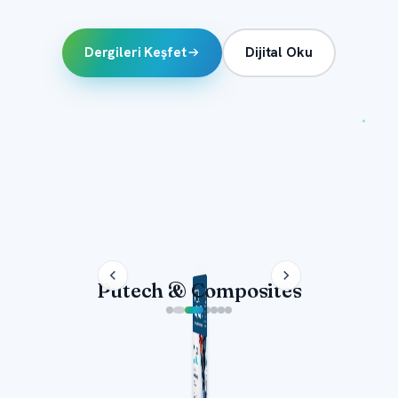
Dergileri Keşfet
Dijital Oku
Putech & Composites