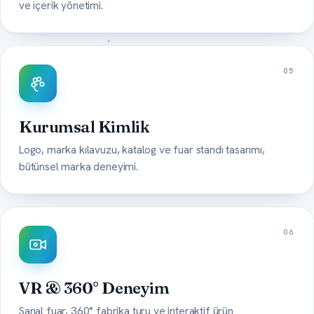
ve içerik yönetimi.
05
Kurumsal Kimlik
Logo, marka kılavuzu, katalog ve fuar standı tasarımı,
bütünsel marka deneyimi.
06
VR & 360° Deneyim
Sanal fuar, 360° fabrika turu ve interaktif ürün