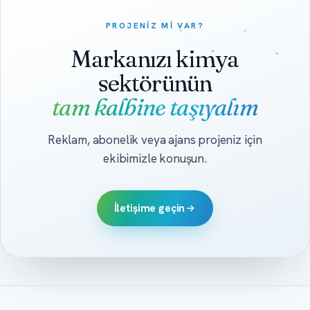
PROJENIZ MI VAR?
Markanızı kimya
sektörünün
tam kalbine taşıyalım
Reklam, abonelik veya ajans projeniz için
ekibimizle konuşun.
İletişime geçin