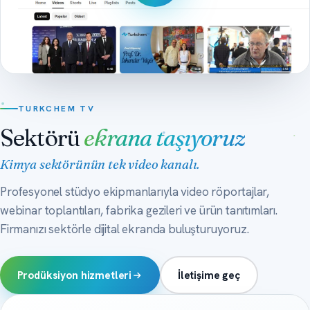
TURKCHEM TV
Sektörü
ekrana taşıyoruz
Kimya sektörünün tek video kanalı.
Profesyonel stüdyo ekipmanlarıyla video röportajlar,
webinar toplantıları, fabrika gezileri ve ürün tanıtımları.
Firmanızı sektörle dijital ekranda buluşturuyoruz.
Prodüksiyon hizmetleri
İletişime geç