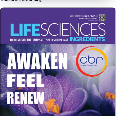
İncele