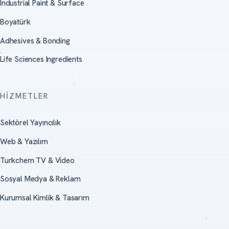
Industrial Paint & Surface
Boyatürk
Adhesives & Bonding
Life Sciences Ingredients
HIZMETLER
Sektörel Yayıncılık
Web & Yazılım
Turkchem TV & Video
Sosyal Medya & Reklam
Kurumsal Kimlik & Tasarım