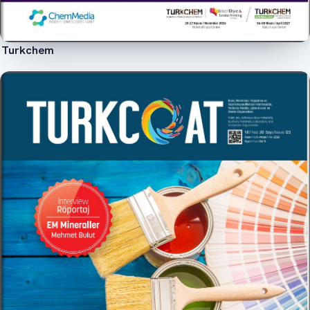
Turkchem
İncele