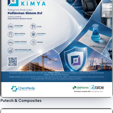
Putech & Composites
İncele