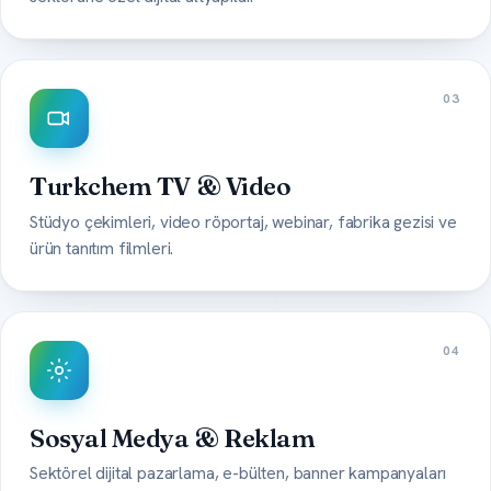
03
Turkchem TV & Video
Stüdyo çekimleri, video röportaj, webinar, fabrika gezisi ve
ürün tanıtım filmleri.
04
Sosyal Medya & Reklam
Sektörel dijital pazarlama, e-bülten, banner kampanyaları