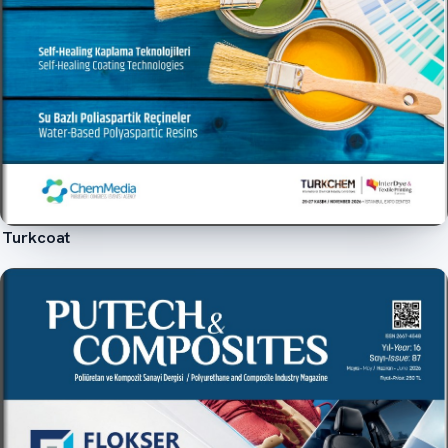
Turkcoat
İncele