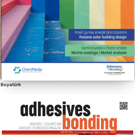
Boyatürk
İncele