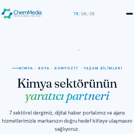
TR
/
EN
/
DE
KIMYA · BOYA · KOMPOZIT · YAŞAM BILIMLERI
Kimya sektörünün
yaratıcı partneri
7 sektörel dergimiz, dijital haber portalımız ve ajans
hizmetlerimizle markanızın doğru hedef kitleye ulaşmasını
sağlıyoruz.