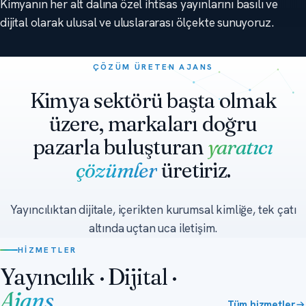
Kimyanın her alt dalına özel ihtisas yayınlarını basılı ve
dijital olarak ulusal ve uluslararası ölçekte sunuyoruz.
ÇÖZÜM ÜRETEN AJANS
Kimya sektörü başta olmak
üzere, markaları doğru
pazarla buluşturan
yaratıcı
çözümler
üretiriz.
Yayıncılıktan dijitale, içerikten kurumsal kimliğe, tek çatı
altında uçtan uca iletişim.
HIZMETLER
Yayıncılık · Dijital ·
Ajans
Tüm hizmetler