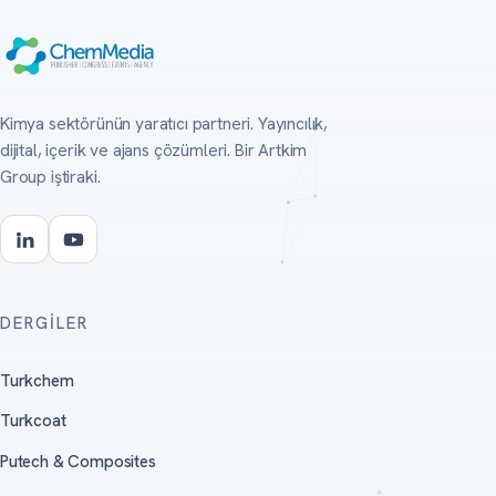
Kimya sektörünün yaratıcı partneri. Yayıncılık,
dijital, içerik ve ajans çözümleri. Bir Artkim
Group iştiraki.
DERGILER
Turkchem
Turkcoat
Putech & Composites