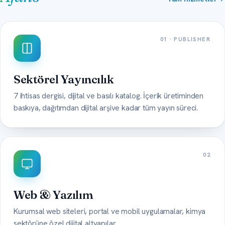
01 · PUBLISHER
Sektörel Yayıncılık
7 ihtisas dergisi, dijital ve basılı katalog. İçerik üretiminden
baskıya, dağıtımdan dijital arşive kadar tüm yayın süreci.
02
Web & Yazılım
Kurumsal web siteleri, portal ve mobil uygulamalar, kimya
sektörüne özel dijital altyapılar.